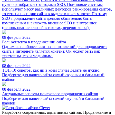
нужно разобраться с методами SEO. Поисковые системы
используют массу различных факторов ранжирования сайтов,
то есть на позицию сайта в выдаче влияет многое. Поэтому
SEO-продвижение сайта должно обязательно быть
комплексным и включать внешнее SEO и внутреннее
(использование ключей в текстах, перелинковка).
08 февраля 2022
Роль контента в продвижении сайта
Одним из наиболее важных направлений для продвижения
сайта в интернете является контент. Он может быть как
текстовым, так и медийным.
08 февраля 2022
ТОП-10 советов, как ни в коем случае делать не нужно.
Подберите для вашего сайта самый скучный и банальный
шаблон.
08 февраля 2022
Актуальные аспекты поискового продвижения сайтов
Подберите для вашего сайта самый скучный и банальный
шаблон.
Разработка современных адаптивных сайтов. Продвижение и