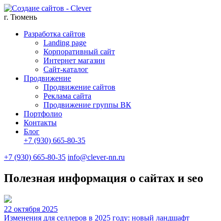
г. Тюмень
Разработка сайтов
Landing page
Корпоративный сайт
Интернет магазин
Сайт-каталог
Продвижение
Продвижение сайтов
Реклама сайта
Продвижение группы ВК
Портфолио
Контакты
Блог
+7 (930) 665-80-35
+7 (930) 665-80-35
info@clever-nn.ru
Полезная информация о сайтах и seo
22 октября 2025
Изменения для селлеров в 2025 году: новый ландшафт