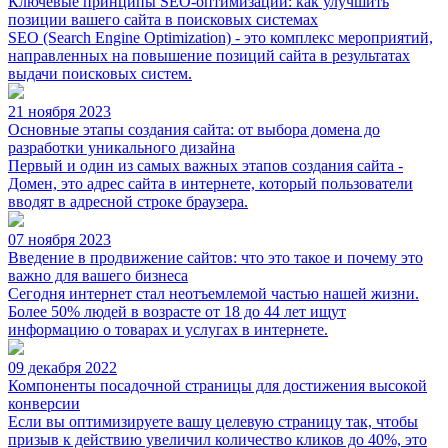
Ключевые принципы SEO-оптимизации: как улучшить
позиции вашего сайта в поисковых системах
SEO (Search Engine Optimization) - это комплекс мероприятий,
направленных на повышение позиций сайта в результатах
выдачи поисковых систем.
21 ноября 2023
Основные этапы создания сайта: от выбора домена до
разработки уникального дизайна
Первый и один из самых важных этапов создания сайта -
Домен, это адрес сайта в интернете, который пользователи
вводят в адресной строке браузера.
07 ноября 2023
Введение в продвижение сайтов: что это такое и почему это
важно для вашего бизнеса
Сегодня интернет стал неотъемлемой частью нашей жизни.
Более 50% людей в возрасте от 18 до 44 лет ищут
информацию о товарах и услугах в интернете.
09 декабря 2022
Компоненты посадочной страницы для достижения высокой
конверсии
Если вы оптимизируете вашу целевую страницу так, чтобы
призыв к действию увеличил количество кликов до 40%, это